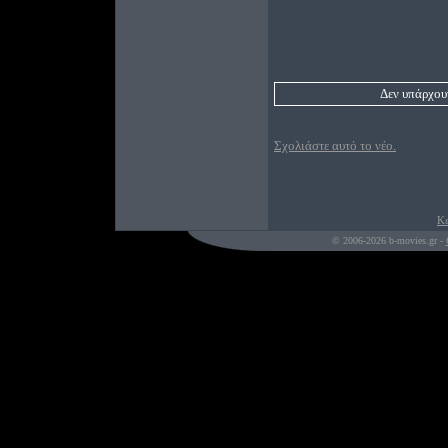
Δεν υπάρχουν
Σχολιάστε αυτό το νέο.
Κε
© 2006-2026 b-movies.gr -