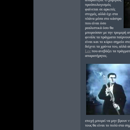
προϋπολογισμός
φαίνεται σε αρκετές
στιγμές, αλλά όχι στα
πλάνα μέσα στο κάστρο
που είναι όσο
ρεαλιστικά όσο θα
μπορούσαν με την τρομερή ατ
φινάλε τα πράγματα παίρνο
είναι και το κύριο σημείο στ
δείχνει τα χρόνια του, αλλά 
Lee
που ανεβάζει τα πράγματα
απαρατήρητες.
εποχή μπορεί να μην βρουν ν
τους θα είναι το πολύ στα ση