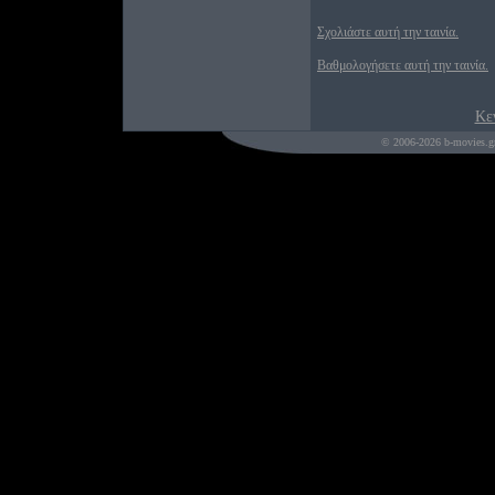
Σχολιάστε αυτή την ταινία.
Βαθμολογήσετε αυτή την ταινία.
Κε
© 2006-2026 b-movies.g