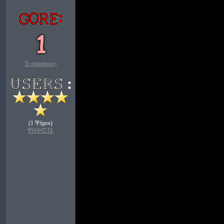
Τι σημαίνουν;
(1 Ψήφοι)
ΨΗΦΙΣΤΕ