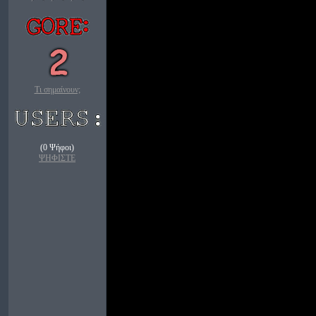
Τι σημαίνουν;
(0 Ψήφοι)
ΨΗΦΙΣΤΕ