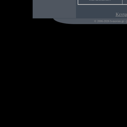
Κεντρ
© 2006-2026 b-movies.gr -